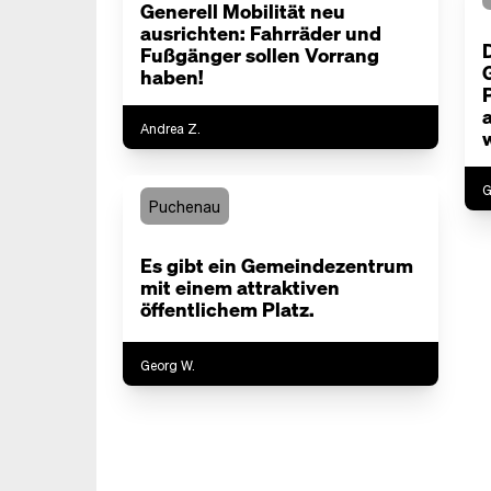
Generell Mobilität neu
ausrichten: Fahrräder und
Fußgänger sollen Vorrang
haben!
Andrea Z.
G
Puchenau
Es gibt ein Gemeindezentrum
mit einem attraktiven
öffentlichem Platz.
Georg W.