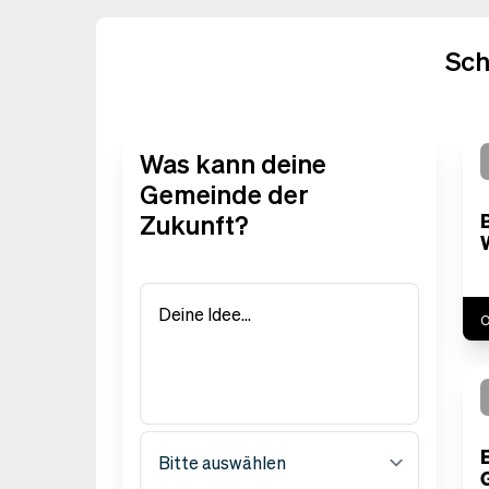
Sch
Was kann deine
Gemeinde der
Zukunft?
Deine Idee…
O