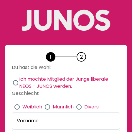
1
2
Du hast die Wahl:
Ich möchte Mitglied der Junge liberale
NEOS - JUNOS werden.
Geschlecht
Weiblich
Männlich
Divers
Vorname